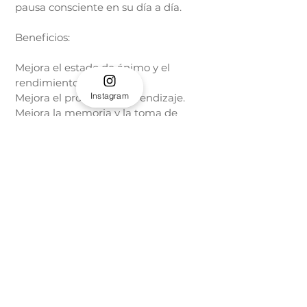
pausa consciente en su día a día.
Beneficios:
Mejora el estado de ánimo y el
rendimiento.
Instagram
Mejora el proceso de aprendizaje.
Mejora la memoria y la toma de
decisiones.
Desarrolla la resiliencia y la
asertividad.